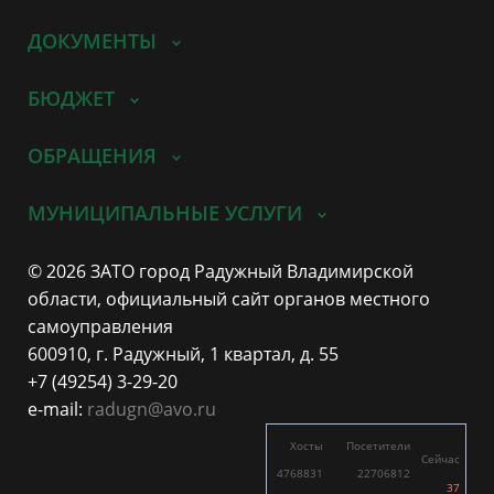
ДОКУМЕНТЫ
БЮДЖЕТ
ОБРАЩЕНИЯ
МУНИЦИПАЛЬНЫЕ УСЛУГИ
© 2026 ЗАТО город Радужный Владимирской
области, официальный сайт органов местного
самоуправления
600910, г. Радужный, 1 квартал, д. 55
+7 (49254) 3-29-20
e-mail:
radugn@avo.ru
Хосты
Посетители
Сейчас
4768831
22706812
37