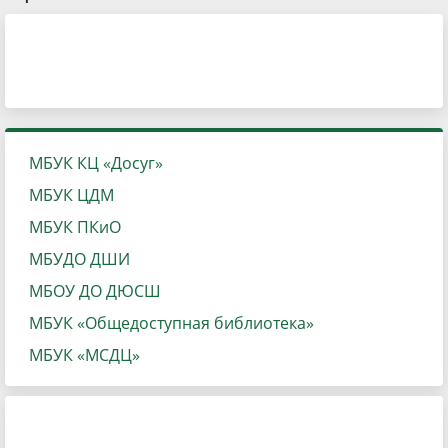
МБУК КЦ «Досуг»
МБУК ЦДМ
МБУК ПКиО
МБУДО ДШИ
МБОУ ДО ДЮСШ
МБУК «Общедоступная библиотека»
МБУК «МСДЦ»