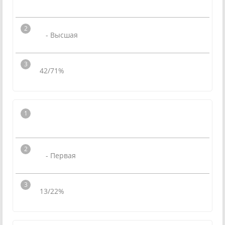
- Высшая
42/71%
- Первая
13/22%