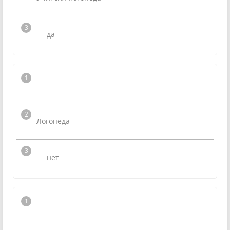
да
Логопеда
нет