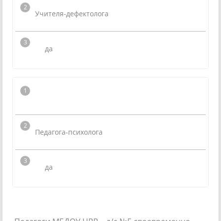
Учителя-дефектолога
да
Педагога-психолога
да