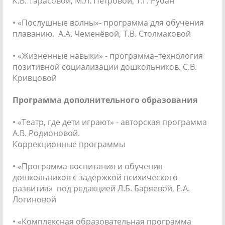
К.В. Тарасовой, М.Л. Петровой, Т.Г. Рубан
• «Послушные волны»- программа для обучения
плаванию. А.А. Чеменёвой, Т.В. Столмаковой
• «Жизненные навыки» - программа–технология
позитивной социализации дошкольников. С.В.
Кривцовой
Программа дополнительного образования
• «Театр, где дети играют» - авторская программа
А.В. Родионовой.
Коррекционные программы
• «Программа воспитания и обучения
дошкольников с задержкой психического
развития» под редакцией Л.Б. Баряевой, Е.А.
Логиновой
• «Комплексная образовательная программа