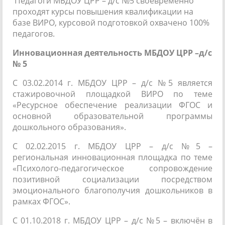
Педагоги МБДОУ ЦРР – д/с №5 своевременно
проходят курсы повышения квалификации на
базе ВИРО, курсовой подготовкой охвачено 100%
педагогов.
Инновационная деятельность МБДОУ ЦРР –д/с
№ 5
С 03.02.2014 г. МБДОУ ЦРР – д/с №5 является
стажировочной площадкой ВИРО по теме
«Ресурсное обеспечение реализации ФГОС и
основной образовательной программы
дошкольного образования».
С 02.02.2015 г. МБДОУ ЦРР – д/с №5 –
региональная инновационная площадка по теме
«Психолого-педагогическое сопровождение
позитивной социализации посредством
эмоционального благополучия дошкольников в
рамках ФГОС».
С 01.10.2018 г. МБДОУ ЦРР – д/с №5 – включён в