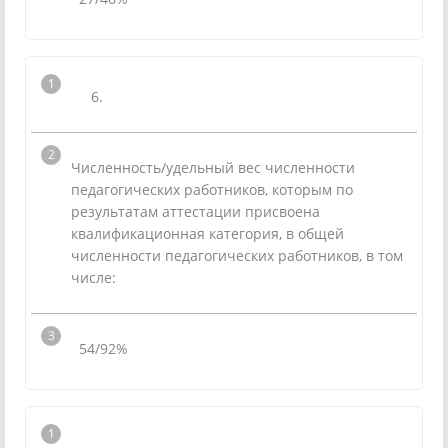
6.
Численность/удельный вес численности
педагогических работников, которым по
результатам аттестации присвоена
квалификационная категория, в общей
численности педагогических работников, в том
числе:
54/92%