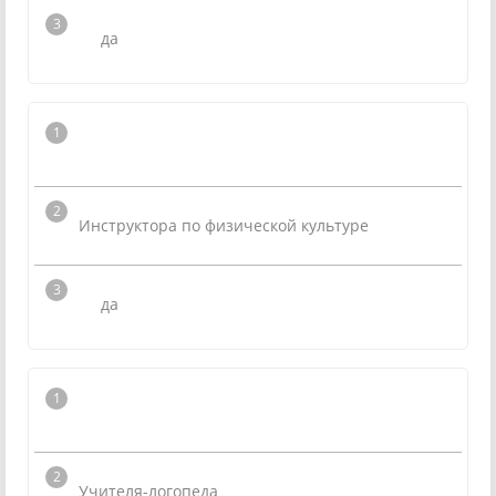
да
Инструктора по физической культуре
да
Учителя-логопеда