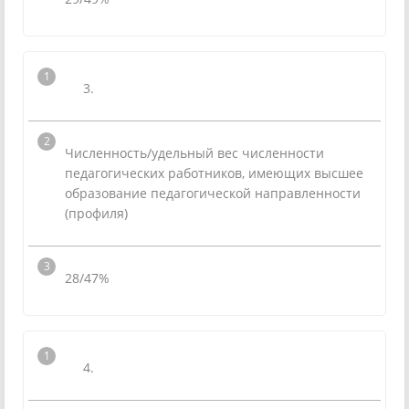
3.
Численность/удельный вес численности
педагогических работников, имеющих высшее
образование педагогической направленности
(профиля)
28/47%
4.