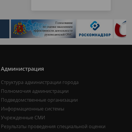
Администрация
Структура администрации города
Полномочия администрации
Подведомственные организации
Информационные системы
Учрежденные СМИ
Результаты проведения специальной оценки