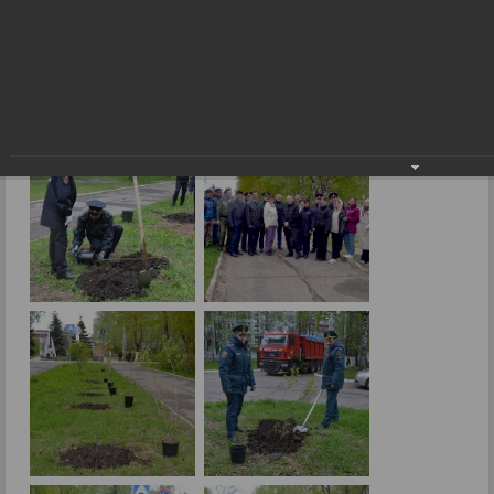
Всероссийская акция «Сад памяти»
08.05.2024
Фото: В.Боброва.