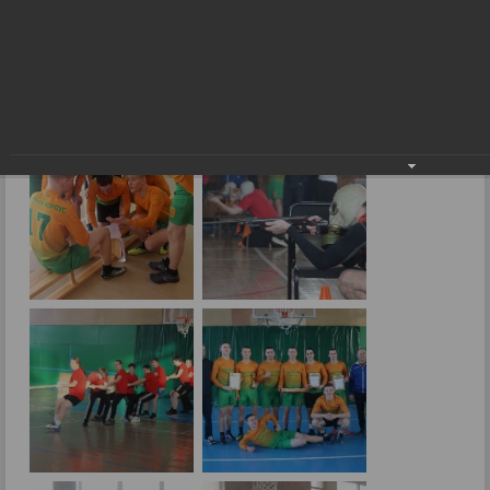
Проявили командный дух и упорство!
26.02.2024
Фото: В.Бобровой.