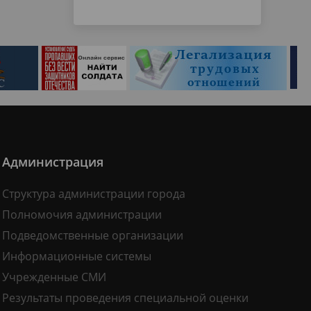
Администрация
Структура администрации города
Полномочия администрации
Подведомственные организации
Информационные системы
Учрежденные СМИ
Результаты проведения специальной оценки