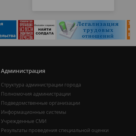
Администрация
Структура администрации города
Полномочия администрации
Подведомственные организации
Информационные системы
Учрежденные СМИ
Результаты проведения специальной оценки