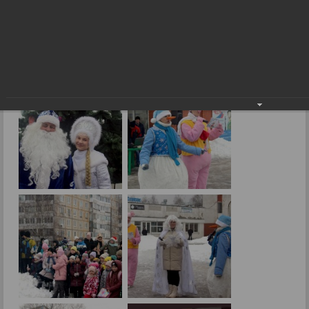
Здравствуй, Дедушка Мороз!
21.12.2023
Фото: А.Тороповой.