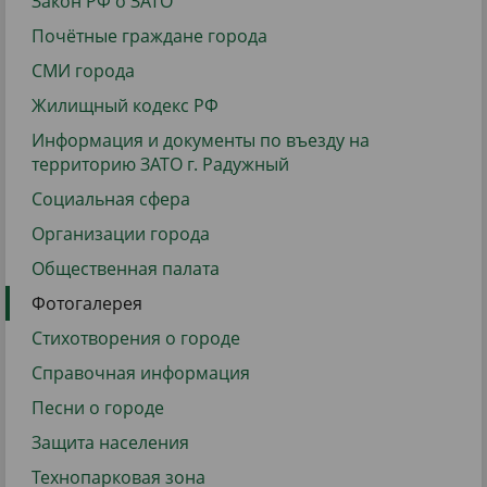
Закон РФ о ЗАТО
Почётные граждане города
СМИ города
Жилищный кодекс РФ
Информация и документы по въезду на
территорию ЗАТО г. Радужный
Социальная сфера
Организации города
Общественная палата
Фотогалерея
Стихотворения о городе
Справочная информация
Песни о городе
Защита населения
Технопарковая зона