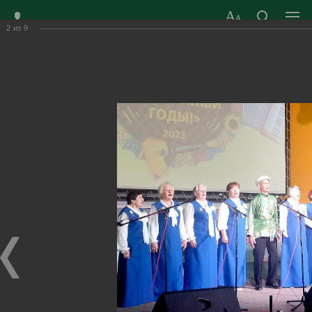
2
из
9
ЗАТО ГОРОД
ОФИЦИАЛЬНЫЙ САЙТ
РАДУЖНЫЙ
ОРГАНОВ МЕСТНОГО
ВЛАДИМИРСКОЙ
САМОУПРАВЛЕНИЯ
ОБЛАСТИ
г. Радужный, 1 квартал, д.55
Адрес здания администрации
radugn@avo.ru
Электронная почта
Главная
›
Город
›
Фотогалерея
›
Новости
›
Фестиваль хоров и ансамблей ветеранов войны и труда
"Какие наши годы"