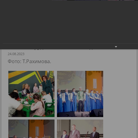
Фестиваль хоров и ансамблей
ветеранов войны и труда "Какие наши
годы"
Фестиваль хоров и ансамблей ветеранов
войны и труда "Какие наши годы"
24.08.2023
Фото: Т.Рахимова.