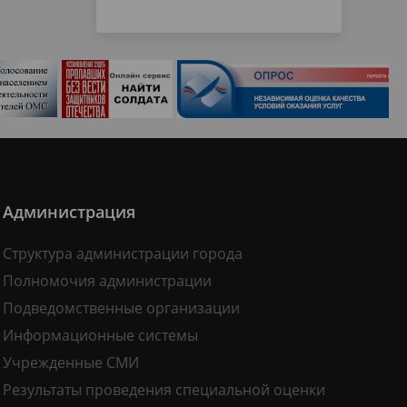
Администрация
Структура администрации города
Полномочия администрации
Подведомственные организации
Информационные системы
Учрежденные СМИ
Результаты проведения специальной оценки