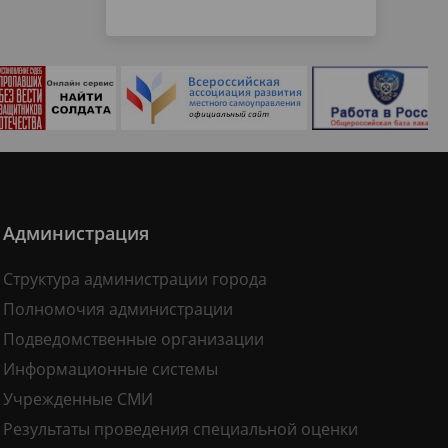
Администрация
Структура администрации города
Полномочия администрации
Подведомственные организации
Информационные системы
Учрежденные СМИ
Результаты проведения специальной оценки