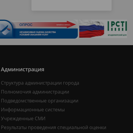
Администрация
Структура администрации города
Полномочия администрации
Подведомственные организации
Информационные системы
Учрежденные СМИ
Результаты проведения специальной оценки