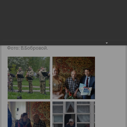
Поздравили ветерана Великой
Отечественной войны с оркестром
Поздравили ветерана Великой
Отечественной войны с оркестром
07.05.2023
Фото: В.Бобровой.