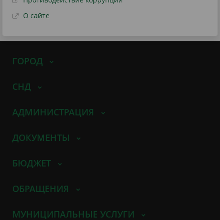
О сайте
ГОРОД
СНД
АДМИНИСТРАЦИЯ
ДОКУМЕНТЫ
БЮДЖЕТ
ОБРАЩЕНИЯ
МУНИЦИПАЛЬНЫЕ УСЛУГИ