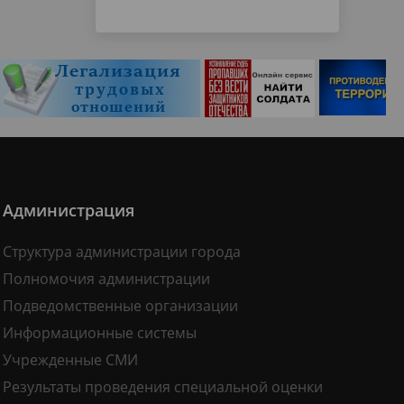
Администрация
Структура администрации города
Полномочия администрации
Подведомственные организации
Информационные системы
Учрежденные СМИ
Результаты проведения специальной оценки