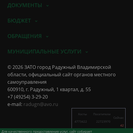
ДОКУМЕНТЫ
БЮДЖЕТ
ОБРАЩЕНИЯ
МУНИЦИПАЛЬНЫЕ УСЛУГИ
© 2026 ЗАТО город Радужный Владимирской
области, официальный сайт органов местного
самоуправления
600910, г. Радужный, 1 квартал, д. 55
+7 (49254) 3-29-20
e-mail:
radugn@avo.ru
Хосты
Посетители
Сейчас
4773422
22723970
42
5697
19549
Для качественного предоставления услуг, сайт собирает