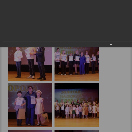
«Золотая надежда города»-2023
27.04.2023
Фото: И.Митрохина.