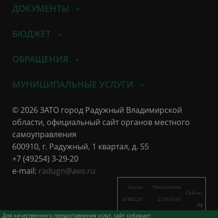
ДОКУМЕНТЫ
БЮДЖЕТ
ОБРАЩЕНИЯ
МУНИЦИПАЛЬНЫЕ УСЛУГИ
© 2026 ЗАТО город Радужный Владимирской
области, официальный сайт органов местного
самоуправления
600910, г. Радужный, 1 квартал, д. 55
+7 (49254) 3-29-20
e-mail:
radugn@avo.ru
Хосты
Посетители
Сейчас
4788220
22763316
73
5832
11662
Для качественного предоставления услуг, сайт собирает