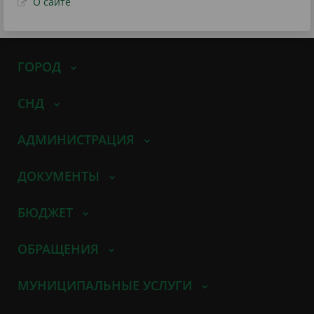
О сайте
ГОРОД
СНД
АДМИНИСТРАЦИЯ
ДОКУМЕНТЫ
БЮДЖЕТ
ОБРАЩЕНИЯ
МУНИЦИПАЛЬНЫЕ УСЛУГИ