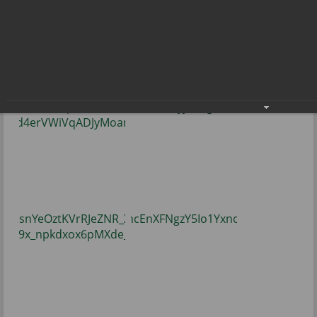
Субботник в городском парке
30.04.2022
Фото: В. Скарга.