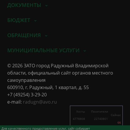
ДОКУМЕНТЫ
БЮДЖЕТ
ОБРАЩЕНИЯ
МУНИЦИПАЛЬНЫЕ УСЛУГИ
© 2026 ЗАТО город Радужный Владимирской
области, официальный сайт органов местного
самоуправления
600910, г. Радужный, 1 квартал, д. 55
+7 (49254) 3-29-20
e-mail:
radugn@avo.ru
Хосты
Посетители
Сейчас
4778808
22740801
66
4836
13966
Для качественного предоставления услуг, сайт собирает