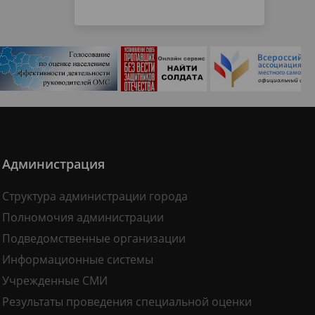
Администрация
Структура администрации города
Полномочия администрации
Подведомственные организации
Информационные системы
Учрежденные СМИ
Результаты проведения специальной оценки