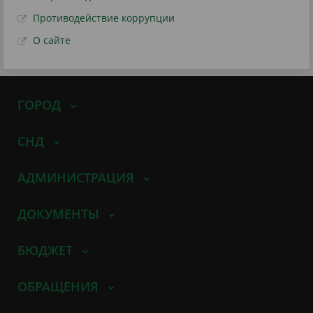
Противодействие коррупции
О сайте
ГОРОД
СНД
АДМИНИСТРАЦИЯ
ДОКУМЕНТЫ
БЮДЖЕТ
ОБРАЩЕНИЯ