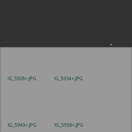
День памяти И.С. Косьминова
07.04.2022