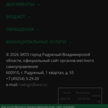
ДОКУМЕНТЫ
БЮДЖЕТ
ОБРАЩЕНИЯ
МУНИЦИПАЛЬНЫЕ УСЛУГИ
© 2026 ЗАТО город Радужный Владимирской
области, официальный сайт органов местного
самоуправления
600910, г. Радужный, 1 квартал, д. 55
+7 (49254) 3-29-20
e-mail:
radugn@avo.ru
Хосты
Посетители
Сейчас
4802756
22798150
71
8184
17758
Для качественного предоставления услуг, сайт собирает