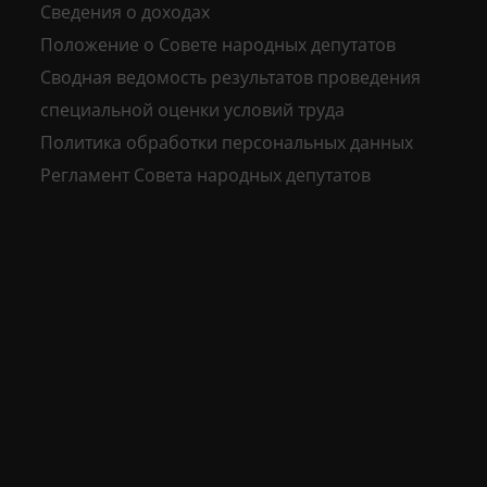
Сведения о доходах
Положение о Совете народных депутатов
Сводная ведомость результатов проведения
специальной оценки условий труда
Политика обработки персональных данных
Регламент Совета народных депутатов