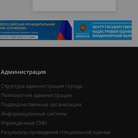
Администрация
Структура администрации города
Полномочия администрации
Подведомственные организации
Информационные системы
Учрежденные СМИ
Результаты проведения специальной оценки