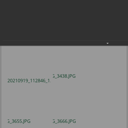
Радужане голосовали активно
24.09.2021