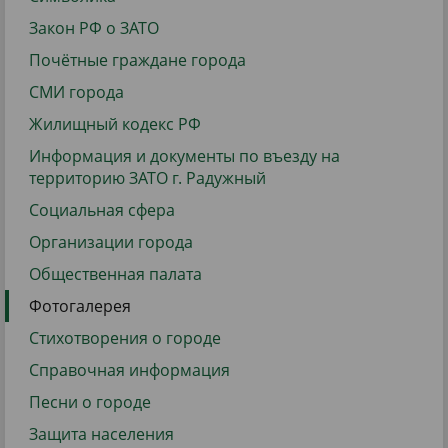
Закон РФ о ЗАТО
Почётные граждане города
СМИ города
Жилищный кодекс РФ
Информация и документы по въезду на
территорию ЗАТО г. Радужный
Социальная сфера
Организации города
Общественная палата
Фотогалерея
Стихотворения о городе
Справочная информация
Песни о городе
Защита населения