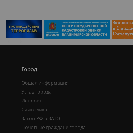
Город
Общая информация
Устав города
История
Символика
Закон РФ о ЗАТО
Почётные граждане города