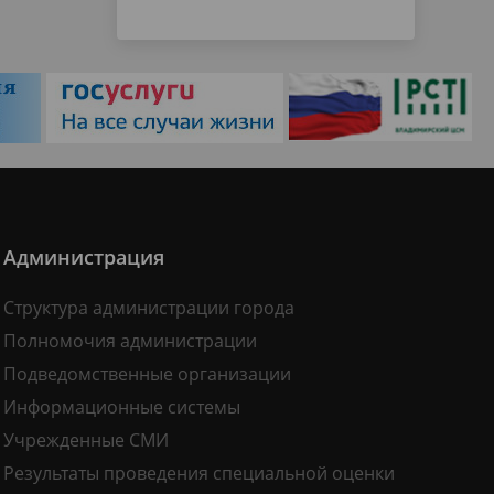
Администрация
Структура администрации города
Полномочия администрации
Подведомственные организации
Информационные системы
Учрежденные СМИ
Результаты проведения специальной оценки