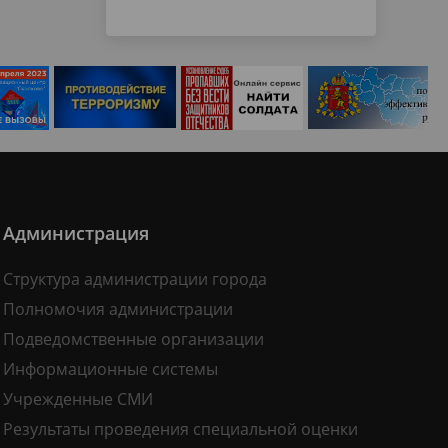
Администрация
Структура администрации города
Полномочия администрации
Подведомственные организации
Информационные системы
Учрежденные СМИ
Результаты проведения специальной оценки