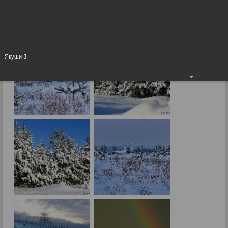
Окрестности
06.09.2015
Якуши 3.