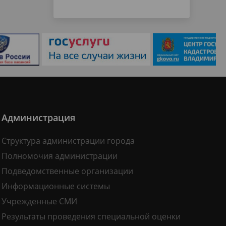
Администрация
Структура администрации города
Полномочия администрации
Подведомственные организации
Информационные системы
Учрежденные СМИ
Результаты проведения специальной оценки