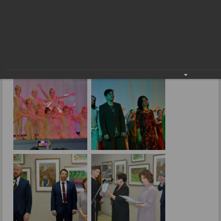
спорта
Открытие 32-й Недели культуры и спорта
18.11.2024
Фото: Е.Малиновская.