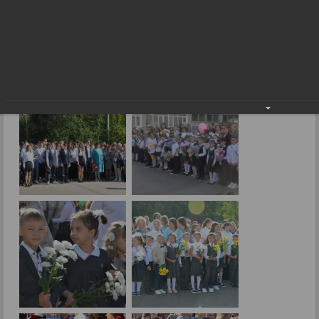
День знаний в Радужном
03.09.2024
Фото: Е.Лушина, В.Боброва.