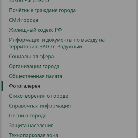
Закон РФ о ЗАТО
Почётные граждане города
СМИ города
Жилищный кодекс РФ
Информация и документы по въезду на
территорию ЗАТО г. Радужный
Социальная сфера
Организации города
Общественная палата
Фотогалерея
Стихотворения о городе
Справочная информация
Песни о городе
Защита населения
Технопарковая зона