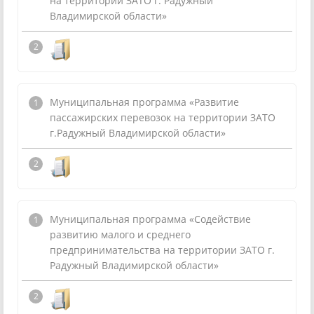
на территории ЗАТО г. Радужный
Владимирской области»
Муниципальная программа «Развитие
пассажирских перевозок на территории ЗАТО
г.Радужный Владимирской области»
Муниципальная программа «Содействие
развитию малого и среднего
предпринимательства на территории ЗАТО г.
Радужный Владимирской области»