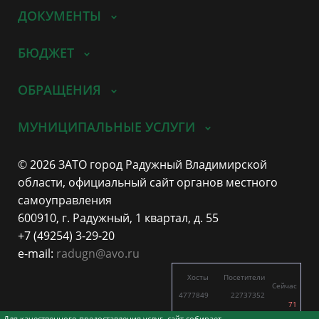
ДОКУМЕНТЫ
БЮДЖЕТ
ОБРАЩЕНИЯ
МУНИЦИПАЛЬНЫЕ УСЛУГИ
© 2026 ЗАТО город Радужный Владимирской
области, официальный сайт органов местного
самоуправления
600910, г. Радужный, 1 квартал, д. 55
+7 (49254) 3-29-20
e-mail:
radugn@avo.ru
Хосты
Посетители
Сейчас
4777849
22737352
71
3877
10419
Для качественного предоставления услуг, сайт собирает