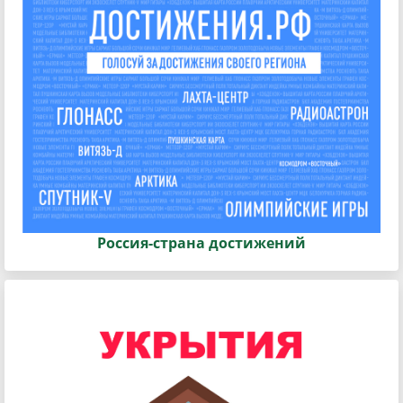
Россия-страна достижений