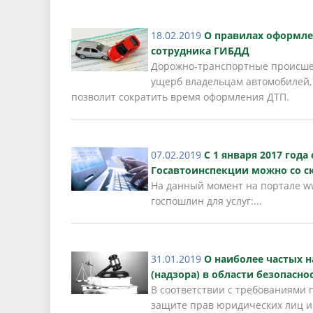
18.02.2019
О правилах оформле
сотрудника ГИБДД
Дорожно-транспортные происшес
ущерб владельцам автомобилей, 
позволит сократить время оформления ДТП.
07.02.2019
С 1 января 2017 год
Госавтоинспекции можно со с
На данный момент на портале w
госпошлин для услуг:...
31.01.2019
О наиболее частых 
(надзора) в области безопасн
В соответствии с требованиями п
защите прав юридических лиц 