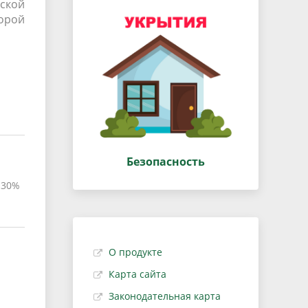
рской
торой
Безопасность
 30%
О продукте
Карта сайта
Законодательная карта