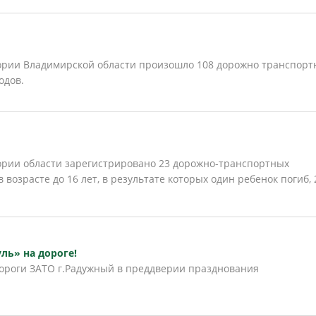
"
тории Владимирской области произошло 108 дорожно транспорт
одов.
тории области зарегистрировано 23 дорожно-транспортных
 возрасте до 16 лет, в результате которых один ребенок погиб, 
ль» на дороге!
ороги ЗАТО г.Радужный в преддверии празднования
.