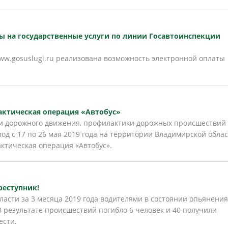
 на государственные услуги по линии Госавтоинспекции
ww.gosuslugi.ru реализована возможность электронной оплаты
ктическая операция «Автобус»
и дорожного движения, профилактики дорожных происшествий
од с 17 по 26 мая 2019 года на территории Владимирской обла
ктическая операция «Автобус».
реступник!
асти за 3 месяца 2019 года водителями в состоянии опьянения
. В результате происшествий погибло 6 человек и 40 получили
ести.