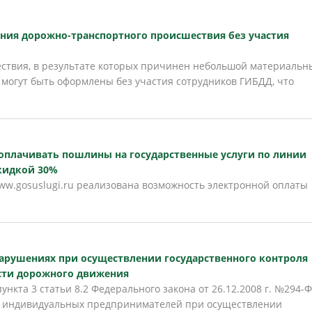
ния дорожно-транспортного происшествия без участия
твия, в результате которых причинен небольшой материальн
могут быть оформлены без участия сотрудников ГИБДД, что
а оплачивать пошлины на государственные услуги по линии
кидкой 30%
ww.gosuslugi.ru реализована возможность электронной оплаты
нарушениях при осуществлении государственного контроля
ости дорожного движения
ункта 3 статьи 8.2 Федерального закона от 26.12.2008 г. №294-
и индивидуальных предпринимателей при осуществлении