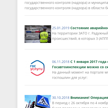
государственного контроля (надзора) и муницип
государственного контроля (надзора) в области 
25.01.2019
Состояние аварийнос
На территории ЗАТО г. Радужный
происшествий, в которых 3 (АППГ
06.11.2018
С 1 января 2017 год
Госавтоинспекции можно со с
На данный момент на портале w
госпошлин для услуг:
30.10.2018
Внимание! Операци
В период с 26 октября по 4 нояб