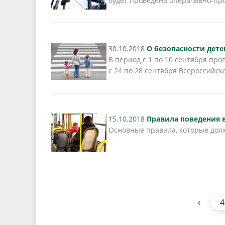
будет проведена оперативно-пр
30.10.2018
О безопасности дете
В период с 1 по 10 сентября пр
с 24 по 28 сентября Всероссийс
15.10.2018
Правила поведения 
Основные правила, которые дол
‹
4