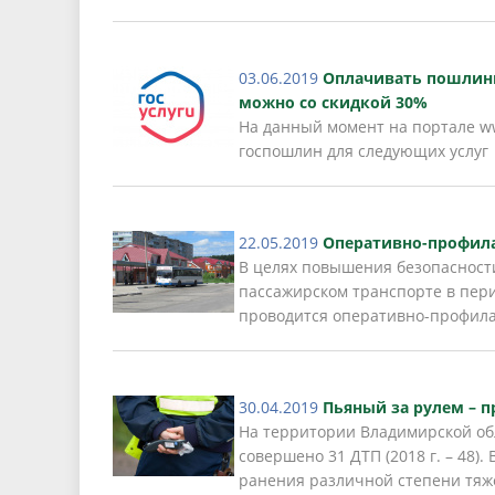
03.06.2019
Оплачивать пошлины
можно со скидкой 30%
На данный момент на портале w
госпошлин для следующих услуг
22.05.2019
Оперативно-профила
В целях повышения безопасност
пассажирском транспорте в пери
проводится оперативно-профила
30.04.2019
Пьяный за рулем – п
На территории Владимирской обл
совершено 31 ДТП (2018 г. – 48)
ранения различной степени тяж