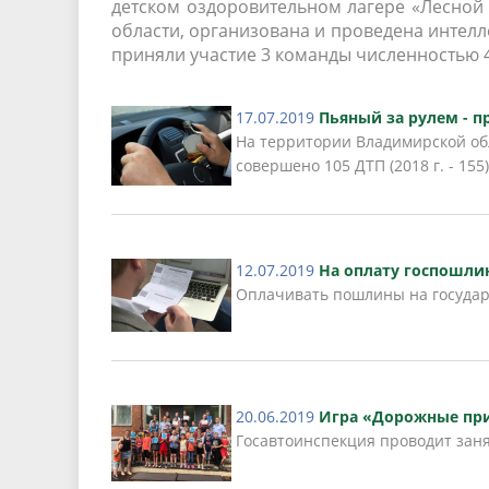
детском оздоровительном лагере «Лесной
области, организована и проведена интелл
приняли участие 3 команды численностью 4
17.07.2019
Пьяный за рулем - п
На территории Владимирской обл
совершено 105 ДТП (2018 г. - 155)
12.07.2019
На оплату госпошли
Оплачивать пошлины на государ
20.06.2019
Игра «Дорожные при
Госавтоинспекция проводит заня