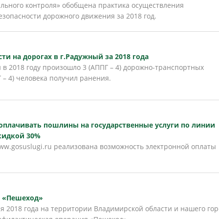
ального контроля» обобщена практика осуществления
безопасности дорожного движения за 2018 год.
ти на дорогах в г.Радужный за 2018 года
 в 2018 году произошло 3 (АППГ – 4) дорожно-транспортных
 – 4) человека получил ранения.
а оплачивать пошлины на государственные услуги по линии
кидкой 30%
ww.gosuslugi.ru реализована возможность электронной оплаты
я «Пешеход»
ря 2018 года на территории Владимирской области и нашего го