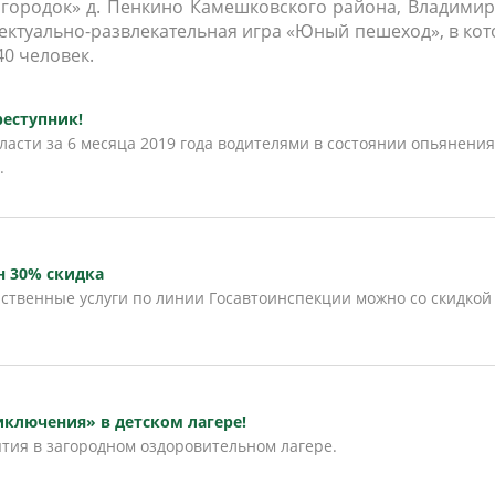
 городок» д. Пенкино Камешковского района, Владими
ектуально-развлекательная игра «Юный пешеход», в ко
0 человек.
реступник!
асти за 6 месяца 2019 года водителями в состоянии опьянения
.
н 30% скидка
ственные услуги по линии Госавтоинспекции можно со скидкой
ключения» в детском лагере!
тия в загородном оздоровительном лагере.