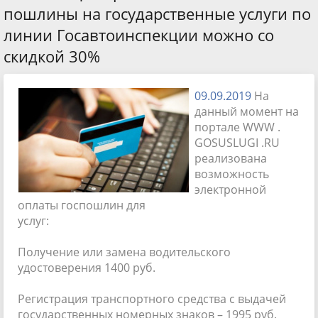
пошлины на государственные услуги по
линии Госавтоинспекции можно со
скидкой 30%
09.09.2019
На
данный момент на
портале WWW .
GOSUSLUGI .RU
реализована
возможность
электронной
оплаты госпошлин для
услуг:
Получение или замена водительского
удостоверения 1400 руб.
Регистрация транспортного средства с выдачей
государственных номерных знаков – 1995 руб.