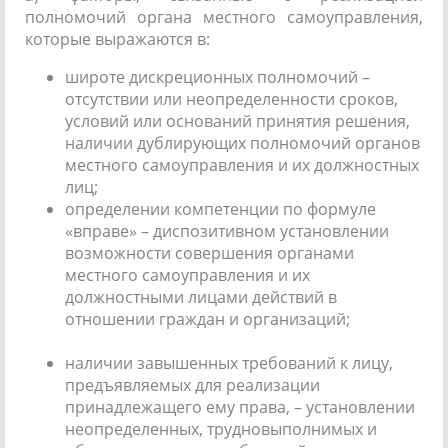
полномочий органа местного самоуправления,
которые выражаются в:
широте дискреционных полномочий –
отсутствии или неопределенности сроков,
условий или оснований принятия решения,
наличии дублирующих полномочий органов
местного самоуправления и их должностных
лиц;
определении компетенции по формуле
«вправе» – диспозитивном установлении
возможности совершения органами
местного самоуправления и их
должностными лицами действий в
отношении граждан и организаций;
наличии завышенных требований к лицу,
предъявляемых для реализации
принадлежащего ему права, – установлении
неопределенных, трудновыполнимых и