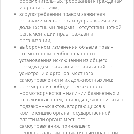
обременительных требований к гражданам
и организациям;
злоупотреблении правом заявителя
органами местного самоуправления и их
должностными лицами – отсутствии четкой
регламентации прав граждан и
организаций;
выборочном изменении объема прав –
возможности необоснованного
установления исключений из общего
порядка для граждан и организаций по
усмотрению органов местного
самоуправления и их должностных лиц;
чрезмерной свободе подзаконного
нормотворчества – наличии бланкетных и
отсылочных норм, приводящем к принятию
подзаконных актов, вторгающихся в
компетенцию органа государственной
власти или органа местного
самоуправления, принявшего
первоначальный нормативный правовой