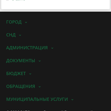
ГОРОД
СНД
АДМИНИСТРАЦИЯ
ДОКУМЕНТЫ
БЮДЖЕТ
ОБРАЩЕНИЯ
МУНИЦИПАЛЬНЫЕ УСЛУГИ