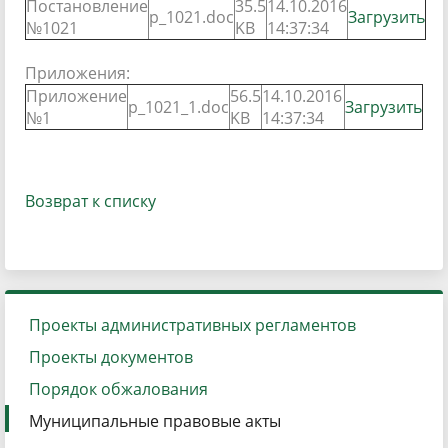
Постановление
35.5
14.10.2016
p_1021.doc
Загрузить
№1021
KB
14:37:34
Приложения:
Приложение
56.5
14.10.2016
p_1021_1.doc
Загрузить
№1
KB
14:37:34
Возврат к списку
Проекты административных регламентов
Проекты документов
Порядок обжалования
Муниципальные правовые акты