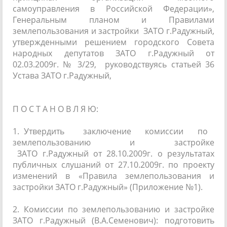
самоуправления в Российской Федерации»,
Генеральным планом и Правилами
землепользования и застройки ЗАТО г.Радужный,
утвержденными решением городского Совета
народных депутатов ЗАТО г.Радужный от
02.03.2009г. № 3/29, руководствуясь статьей 36
Устава ЗАТО г.Радужный,
П О С Т А Н О В Л Я Ю:
1. Утвердить заключение комиссии по
землепользованию и застройке
ЗАТО г.Радужный от 28.10.2009г. о результатах
публичных слушаний от 27.10.2009г. по проекту
изменений в «Правила землепользования и
застройки ЗАТО г.Радужный» (Приложение №1).
2. Комиссии по землепользованию и застройке
ЗАТО г.Радужный (В.А.Семенович): подготовить