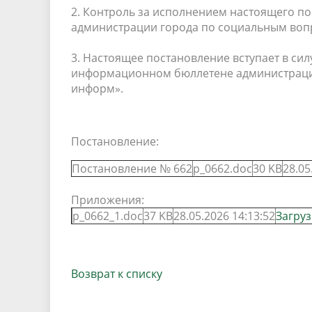
2. Контроль за исполнением настоящего по
администрации города по социальным воп
3. Настоящее постановление вступает в си
информационном бюллетене администрации
информ».
Постановление:
Постановление № 662
p_0662.doc
30 KB
28.05
Приложения:
p_0662_1.doc
37 KB
28.05.2026 14:13:52
Загруз
Возврат к списку