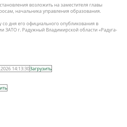
становления возложить на заместителя главы
росам, начальника управления образования.
лу со дня его официального опубликования в
 ЗАТО г. Радужный Владимирской области «Радуга-
.2026 14:13:30
Загрузить
ить