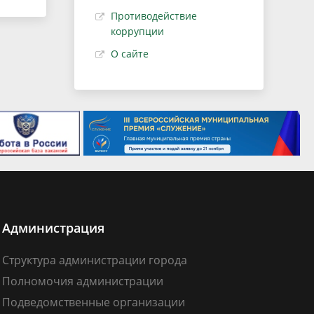
Противодействие
коррупции
О сайте
Администрация
Структура администрации города
Полномочия администрации
Подведомственные организации