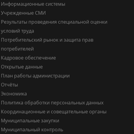
Информационные системы
Учрежденные СМИ
Результаты проведения специальной оценки
условий труда
Потребительский рынок и защита прав
потребителей
Кадровое обеспечение
Открытые данные
План работы администрации
Отчёты
Экономика
Политика обработки персональных данных
Координационные и совещательные органы
Муниципальные закупки
Муниципальный контроль