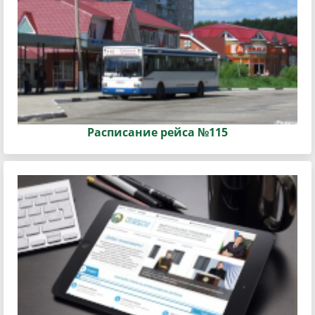
Расписание рейса №115