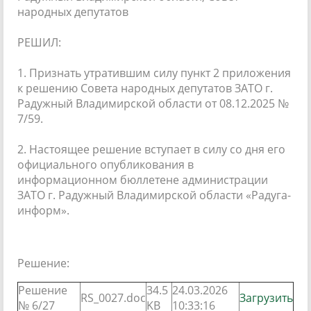
народных депутатов
РЕШИЛ:
1. Признать утратившим силу пункт 2 приложения
к решению Совета народных депутатов ЗАТО г.
Радужный Владимирской области от 08.12.2025 №
7/59.
2. Настоящее решение вступает в силу со дня его
официального опубликования в
информационном бюллетене администрации
ЗАТО г. Радужный Владимирской области «Радуга-
информ».
Решение:
Решение
34.5
24.03.2026
RS_0027.doc
Загрузить
№ 6/27
KB
10:33:16