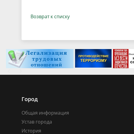
Возврат к списку
Город
Общая информация
Устав города
История