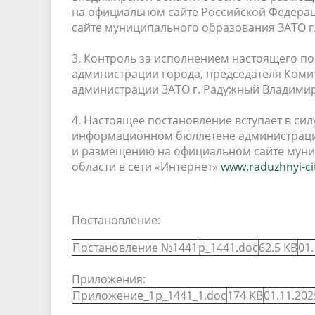
на официальном сайте Российской Федерац
сайте муниципального образования ЗАТО 
3. Контроль за исполнением настоящего по
администрации города, председателя Ком
администрации ЗАТО г. Радужный Владимир
4. Настоящее постановление вступает в си
информационном бюллетене администрации
и размещению на официальном сайте муни
области в сети «Интернет»
www.raduzhnyi-ci
Постановление:
Постановление №1441
p_1441.doc
62.5 KB
01.
Приложения:
Приложение_1
p_1441_1.doc
174 KB
01.11.202