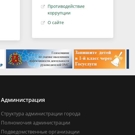
Противодействие
коррупции
О сайте
Администрация
Структура администрации города
Полномочия администрации
Подведомственные организации