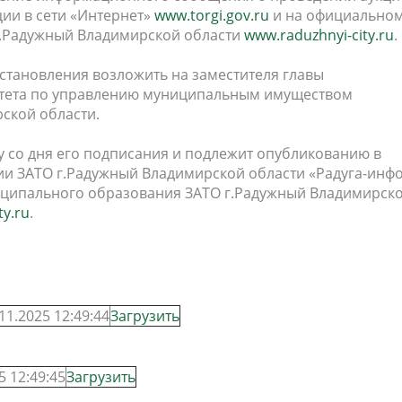
ии в сети «Интернет»
www.torgi.gov.ru
и на официально
г.Радужный Владимирской области
www.raduzhnyi-city.ru
.
становления возложить на заместителя главы
итета по управлению муниципальным имуществом
ской области.
лу со дня его подписания и подлежит опубликованию в
 ЗАТО г.Радужный Владимирской области «Радуга-инф
ципального образования ЗАТО г.Радужный Владимирск
ty.ru
.
11.2025 12:49:44
Загрузить
5 12:49:45
Загрузить