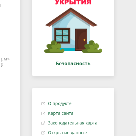
м
орм»
Безопасность
ой
О продукте
Карта сайта
Законодательная карта
Открытые данные