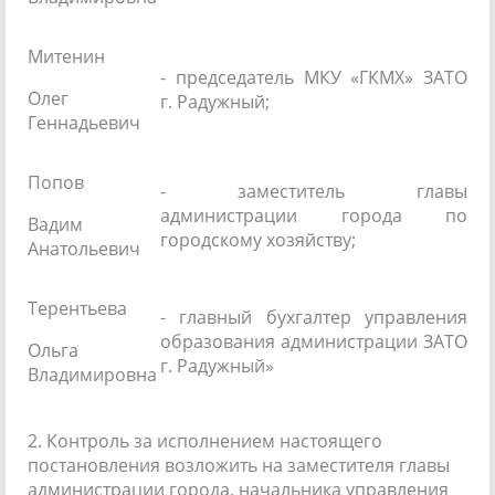
Митенин
- председатель МКУ «ГКМХ» ЗАТО
Олег
г. Радужный;
Геннадьевич
Попов
- заместитель главы
администрации города по
Вадим
городскому хозяйству;
Анатольевич
Терентьева
- главный бухгалтер управления
образования администрации ЗАТО
Ольга
г. Радужный»
Владимировна
2. Контроль за исполнением настоящего
постановления возложить на заместителя главы
администрации города, начальника управления