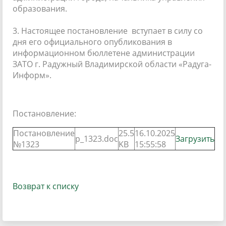
образования.
3. Настоящее постановление вступает в силу со
дня его официального опубликования в
информационном бюллетене администрации
ЗАТО г. Радужный Владимирской области «Радуга-
Информ».
Постановление:
Постановление
25.5
16.10.2025
p_1323.doc
Загрузить
№1323
KB
15:55:58
Возврат к списку