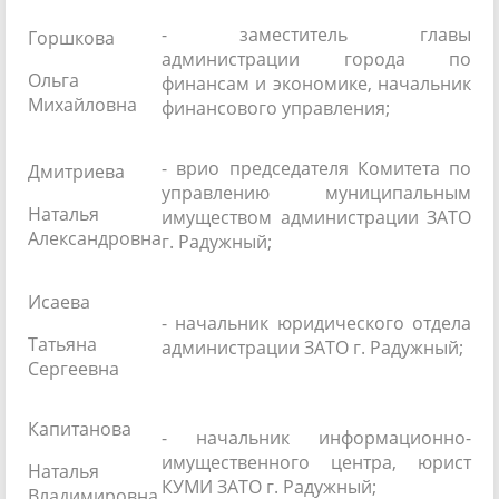
- заместитель главы
Горшкова
администрации города по
Ольга
финансам и экономике, начальник
Михайловна
финансового управления;
- врио председателя Комитета по
Дмитриева
управлению муниципальным
Наталья
имуществом администрации ЗАТО
Александровна
г. Радужный;
Исаева
- начальник юридического отдела
Татьяна
администрации ЗАТО г. Радужный;
Сергеевна
Капитанова
- начальник информационно-
имущественного центра, юрист
Наталья
КУМИ ЗАТО г. Радужный;
Владимировна