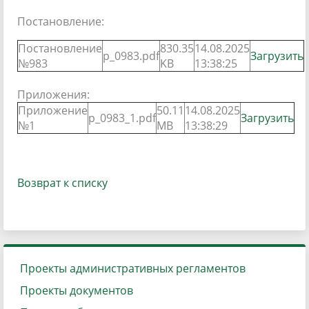
Постановление:
Постановление
830.35
14.08.2025
p_0983.pdf
Загрузить
№983
KB
13:38:25
Приложения:
Приложение
50.11
14.08.2025
p_0983_1.pdf
Загрузить
№1
MB
13:38:29
Возврат к списку
Проекты административных регламентов
Проекты документов