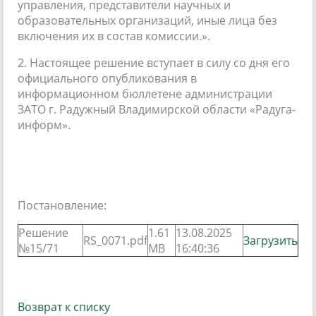
управления, представители научных и
образовательных организаций, иные лица без
включения их в состав комиссии.».
2. Настоящее решение вступает в силу со дня его
официального опубликования в
информационном бюллетене администрации
ЗАТО г. Радужный Владимирской области «Радуга-
информ».
Постановление:
Решение
1.61
13.08.2025
RS_0071.pdf
Загрузить
№15/71
MB
16:40:36
Возврат к списку