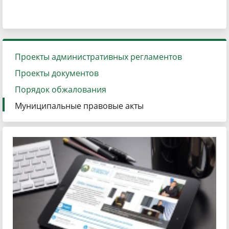
Проекты административных регламентов
Проекты документов
Порядок обжалования
Муниципальные правовые акты