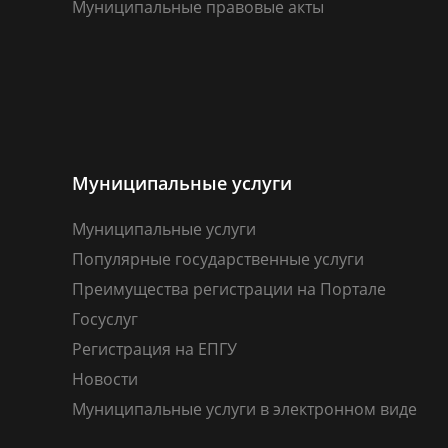
Муниципальные правовые акты
Муниципальные услуги
Муниципальные услуги
Популярные государственные услуги
Преимущества регистрации на Портале
Госуслуг
Регистрация на ЕПГУ
Новости
Муниципальные услуги в электронном виде