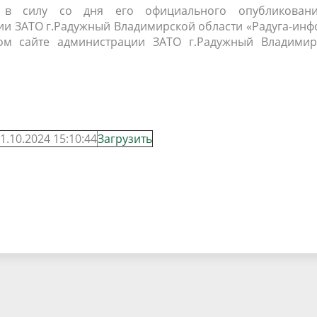
т в силу со дня его официального опубликован
и ЗАТО г.Радужный Владимирской области «Радуга-инф
м сайте администрации ЗАТО г.Радужный Владимир
1.10.2024 15:10:44
Загрузить