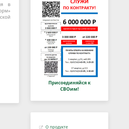
ия в
орм»
ской
Присоединяйся к
СВОим!
О продукте