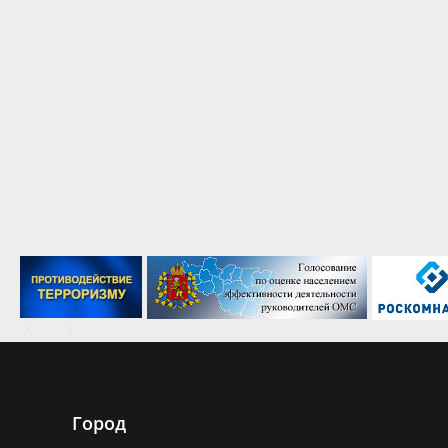
Город