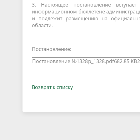
3. Настоящее постановление вступае
информационном бюллетене администраци
и подлежит размещению на официально
области.
Постановление:
Постановление №1328
p_1328.pdf
682.85 KB
2
Возврат к списку