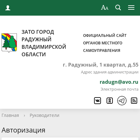
ЗАТО ГОРОД
ОФИЦИАЛЬНЫЙ САЙТ
РАДУЖНЫЙ
ОРГАНОВ МЕСТНОГО
ВЛАДИМИРСКОЙ
САМОУПРАВЛЕНИЯ
ОБЛАСТИ
г. Радужный, 1 квартал, д.55
Адрес здания администрации
radugn@avo.ru
Электронная почта
Главная
›
Руководители
Авторизация