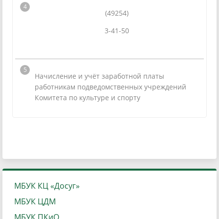
(49254)
3-41-50
Начисление и учёт заработной платы
работникам подведомственных учреждений
Комитета по культуре и спорту
МБУК КЦ «Досуг»
МБУК ЦДМ
МБУК ПКиО