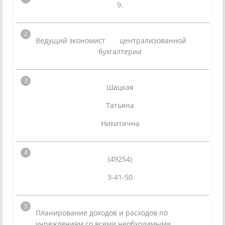
9.
Ведущий экономист централизованной
бухгалтерии
Шацкая
Татьяна
Никитична
(49254)
3-41-50
Планирование доходов и расходов по
учреждениям со всеми необходимыми