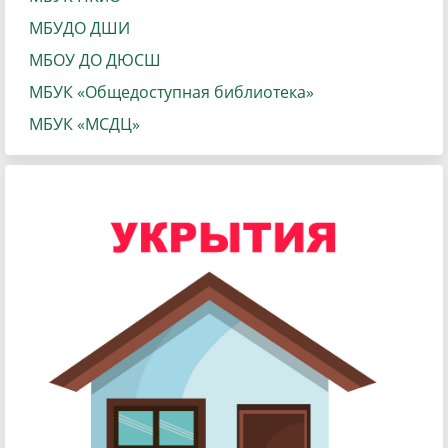
МБУДО ДШИ
МБОУ ДО ДЮСШ
МБУК «Общедоступная библиотека»
МБУК «МСДЦ»