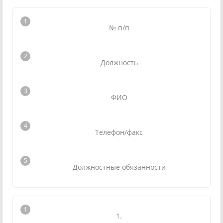
№ п/п
Должность
ФИО
Телефон/факс
Должностные обязанности
1.