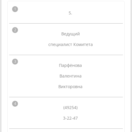
5.
Ведущий
специалист Комитета
Парфёнова
Валентина
Викторовна
(49254)
3-22-47