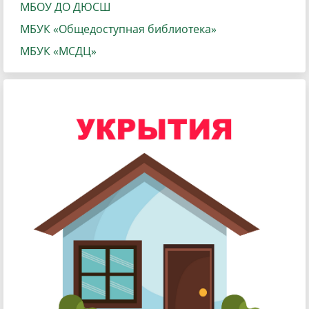
МБОУ ДО ДЮСШ
МБУК «Общедоступная библиотека»
МБУК «МСДЦ»